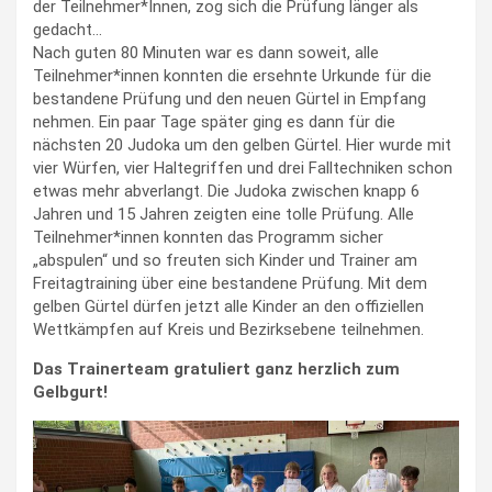
der Teilnehmer*Innen, zog sich die Prüfung länger als
gedacht…
Nach guten 80 Minuten war es dann soweit, alle
Teilnehmer*innen konnten die ersehnte Urkunde für die
bestandene Prüfung und den neuen Gürtel in Empfang
nehmen. Ein paar Tage später ging es dann für die
nächsten 20 Judoka um den gelben Gürtel. Hier wurde mit
vier Würfen, vier Haltegriffen und drei Falltechniken schon
etwas mehr abverlangt. Die Judoka zwischen knapp 6
Jahren und 15 Jahren zeigten eine tolle Prüfung. Alle
Teilnehmer*innen konnten das Programm sicher
„abspulen“ und so freuten sich Kinder und Trainer am
Freitagtraining über eine bestandene Prüfung. Mit dem
gelben Gürtel dürfen jetzt alle Kinder an den offiziellen
Wettkämpfen auf Kreis und Bezirksebene teilnehmen.
Das Trainerteam gratuliert ganz herzlich zum
Gelbgurt!