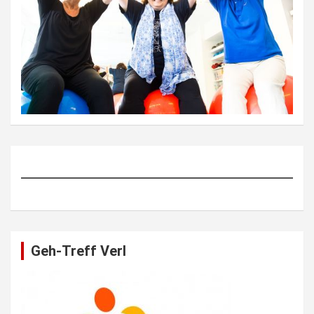
Geh-Treff Verl