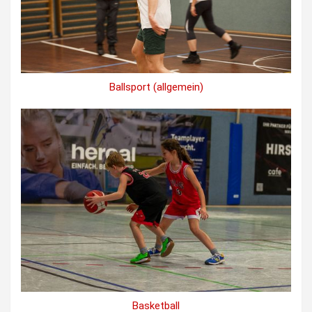
Ballsport (allgemein)
Basketball