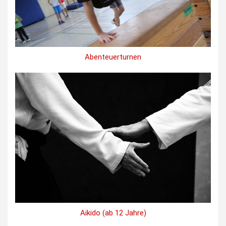
Abenteuerturnen
Aikido (ab 12 Jahre)