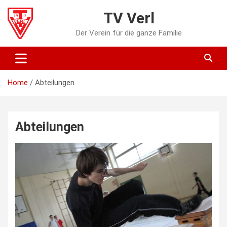
Skip
TV Verl
to
content
Der Verein für die ganze Familie
Home
Abteilungen
Abteilungen