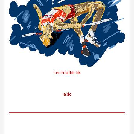
Leichtathletik
Iaido