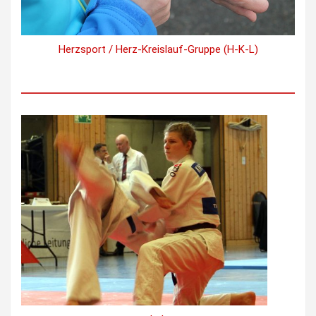
Herzsport / Herz-Kreislauf-Gruppe (H-K-L)