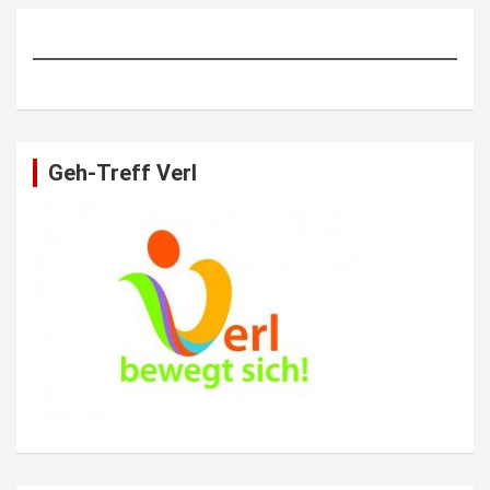
Geh-Treff Verl