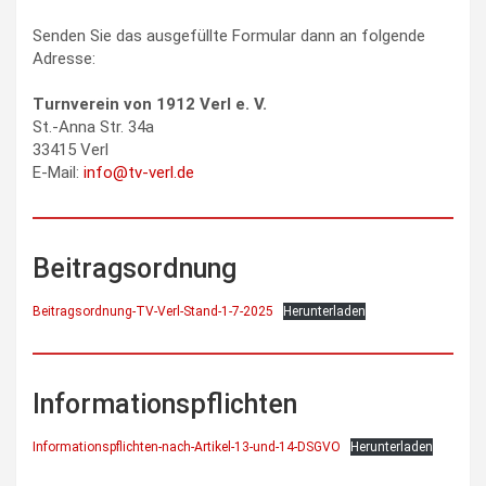
Senden Sie das ausgefüllte Formular dann an folgende
Adresse:
Turnverein von 1912 Verl e. V.
St.-Anna Str. 34a
33415 Verl
E-Mail:
info@tv-verl.de
Beitragsordnung
Beitragsordnung-TV-Verl-Stand-1-7-2025
Herunterladen
Informationspflichten
Informationspflichten-nach-Artikel-13-und-14-DSGVO
Herunterladen