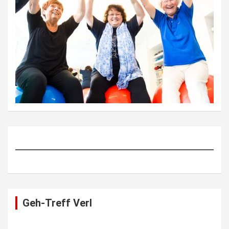
Geh-Treff Verl