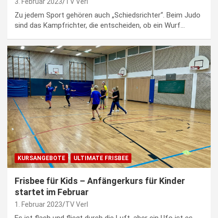
3. Februar 2023
TV Verl
Zu jedem Sport gehören auch „Schiedsrichter“. Beim Judo
sind das Kampfrichter, die entscheiden, ob ein Wurf…
KURSANGEBOTE
ULTIMATE FRISBEE
Frisbee für Kids – Anfängerkurs für Kinder
startet im Februar
1. Februar 2023
TV Verl
Es ist flach und fliegt durch die Luft, aber ein Ufo ist es