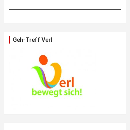
Geh-Treff Verl