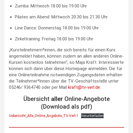
Zumba: Mittwoch 18.00 bis 19.00 Uhr
Pilates am Abend: Mittwoch 20.30 bis 21.30 Uhr
Line Dance: Donnerstag 18.00 bis 19.00 Uhr
Zirkeltraining: Freitag 18.00 bis 19.00 Uhr
„Kursteilnehmern*innen, die sich bereits für einen Kurs
angemeldet haben, können zudem an allen anderen Online-
Kursen kostenlos teilnehmen“, so Maja Kraft. Interessierte
können sich dann über diese Homepage anmelden. Die für
eine Onlineteilnahme notwendigen Zugangsdaten erhalten
die Teilnehmer*ìnnen über die TV-Geschäftsstelle unter
05246/ 9364740 oder per Mail
kraft@tv-verl.de
Übersicht
aller
Online-Angebote
(Download als pdf)
Uebersicht_Alle_Online_Angebote_TV-Verl-1
Herunterladen