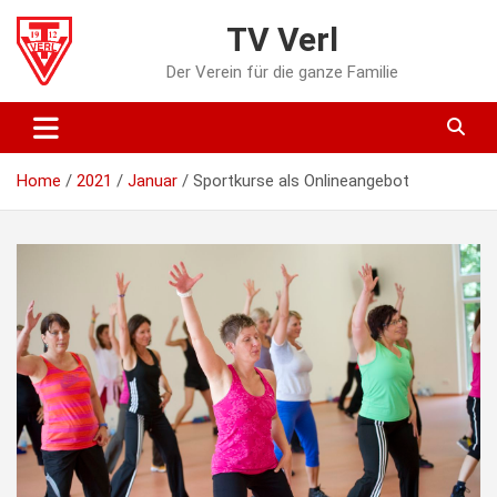
Skip
TV Verl
to
content
Der Verein für die ganze Familie
Home
2021
Januar
Sportkurse als Onlineangebot