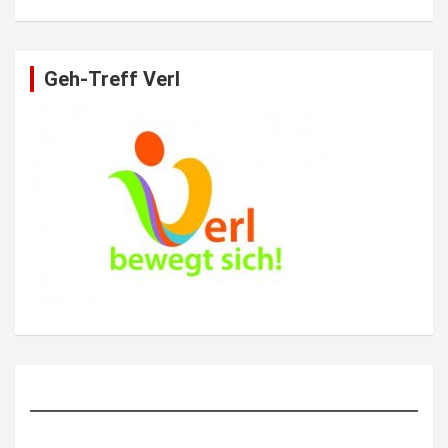
Geh-Treff Verl