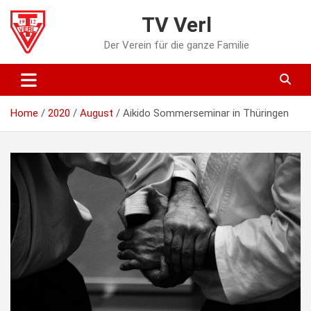
Skip
TV Verl
to
content
Der Verein für die ganze Familie
Home
2020
August
Aikido Sommerseminar in Thüringen