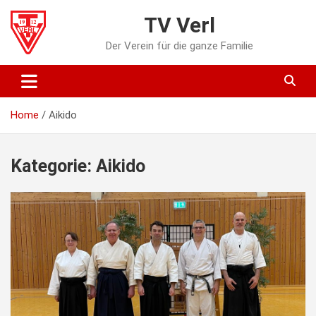
Skip
TV Verl
to
content
Der Verein für die ganze Familie
Home
Aikido
Kategorie:
Aikido