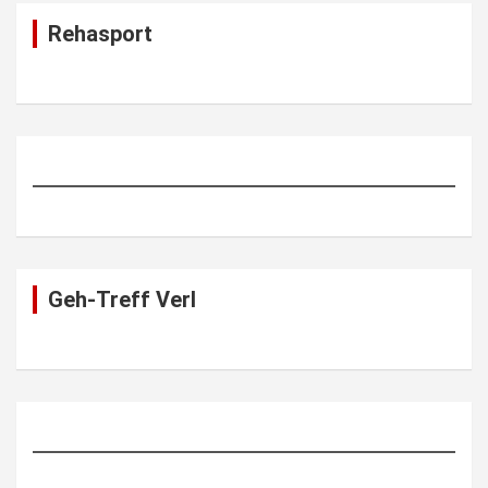
Rehasport
Geh-Treff Verl