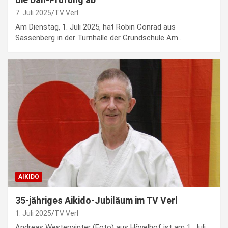
7. Juli 2025
TV Verl
Am Dienstag, 1. Juli 2025, hat Robin Conrad aus
Sassenberg in der Turnhalle der Grundschule Am…
AIKIDO
35-jähriges Aikido-Jubiläum im TV Verl
1. Juli 2025
TV Verl
Andreas Westerwinter (Foto) aus Hövelhof ist am 1. Juli