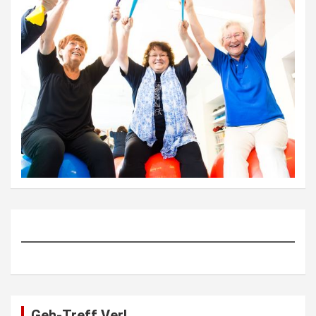
Geh-Treff Verl