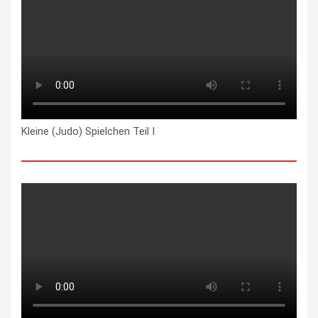
Kleine (Judo) Spielchen Teil I