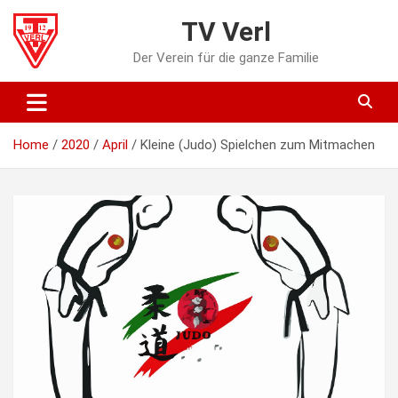
Skip
TV Verl
to
content
Der Verein für die ganze Familie
Home
2020
April
Kleine (Judo) Spielchen zum Mitmachen