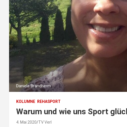
Daniela Brandherm
KOLUMNE
REHASPORT
Warum und wie uns Sport glüc
4. Mai 2020
TV Verl