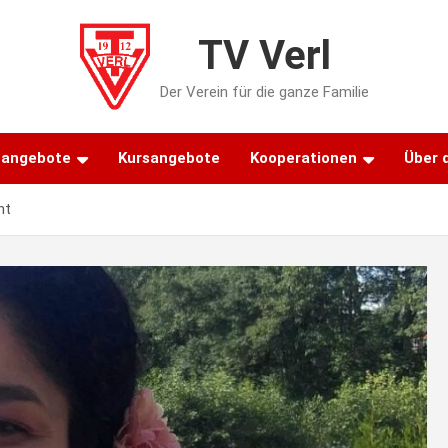
TV Verl
Der Verein für die ganze Familie
tangebote
Kursangebote
Kooperationen
Über 
ht