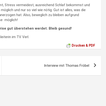
immt, Stress vermeidest, ausreichend Schlaf bekommst und
öglich und nur so viel wie nötig. Gut ist alles, was die
 anerzogen hat. Also, beweglich zu bleiben aufgrund
se möglich!
Krise gut überstehen werdet. Bleib gesund!
eiterin im TV Verl.
Drucken & PDF
Interview mit Thomas Fröbel