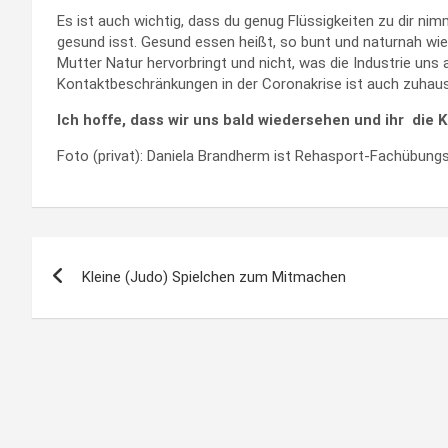
Es ist auch wichtig, dass du genug Flüssigkeiten zu dir n
gesund isst. Gesund essen heißt, so bunt und naturnah wie m
Mutter Natur hervorbringt und nicht, was die Industrie uns
Kontaktbeschränkungen in der Coronakrise ist auch zuhau
Ich hoffe, dass wir uns bald wiedersehen und ihr die 
Foto (privat): Daniela Brandherm ist Rehasport-Fachübungsl
Beitragsnavigation
Kleine (Judo) Spielchen zum Mitmachen