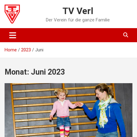
Skip
TV Verl
to
content
Der Verein für die ganze Familie
Home
2023
Juni
Monat:
Juni 2023