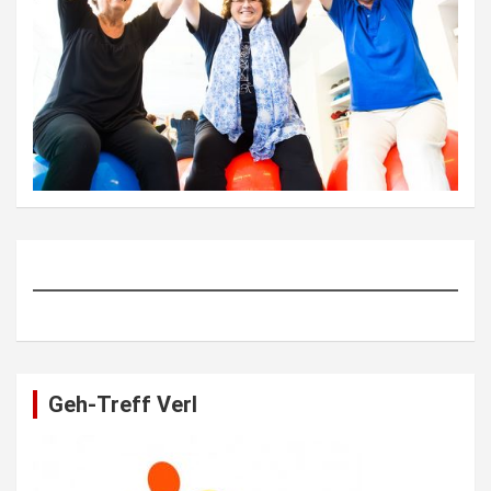
Geh-Treff Verl