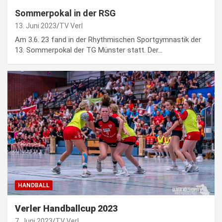
Sommerpokal in der RSG
13. Juni 2023
TV Verl
Am 3.6. 23 fand in der Rhythmischen Sportgymnastik der
13. Sommerpokal der TG Münster statt. Der…
HANDBALL
Verler Handballcup 2023
7. Juni 2023
TV Verl