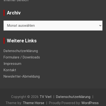
Interner Bereich
Archiv
Archiv
Weitere Links
Datenschutzerklärung
Formulare / Downloads
Impressum
Kontakt
Newsletter-Abmeldung
Copyright © 2026
TV Verl
Datenschutzerklärung
Theme by:
Theme Horse
Proudly Powered by:
WordPress