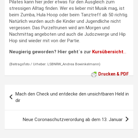
Pilates kann hier jeder etwas für den Ausgleich zum
stressigen Alltag finden. Wer es lieber mit Musik mag, ist
beim Zumba, Hula Hoop oder beim Tanztreff ab 50 richtig.
Natürlich wurden auch die Kinder und Jugendliche nicht
vergessen. Das Purzeltrunen wird am Morgen und
Nachmittag angeboten und auch die Judozwerge und Hip
Hop sind wieder mit von der Partie.
Neugierig geworden? Hier geht´s zur
Kursübersicht
…
(Beitragsfoto / Urheber: LSBNRW_Andrea Bowinkelmann)
Drucken & PDF
Beitragsnavigation
Mach den Check und entdecke den unsichtbaren Held in
dir
Neue Coronaschutzverordung ab dem 13. Januar