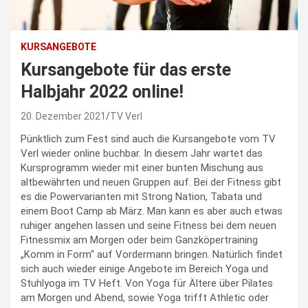
KURSANGEBOTE
Kursangebote für das erste
Halbjahr 2022 online!
20. Dezember 2021
TV Verl
Pünktlich zum Fest sind auch die Kursangebote vom TV
Verl wieder online buchbar. In diesem Jahr wartet das
Kursprogramm wieder mit einer bunten Mischung aus
altbewährten und neuen Gruppen auf. Bei der Fitness gibt
es die Powervarianten mit Strong Nation, Tabata und
einem Boot Camp ab März. Man kann es aber auch etwas
ruhiger angehen lassen und seine Fitness bei dem neuen
Fitnessmix am Morgen oder beim Ganzköpertraining
„Komm in Form“ auf Vordermann bringen. Natürlich findet
sich auch wieder einige Angebote im Bereich Yoga und
Stuhlyoga im TV Heft. Von Yoga für Ältere über Pilates
am Morgen und Abend, sowie Yoga trifft Athletic oder