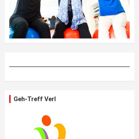
Geh-Treff Verl