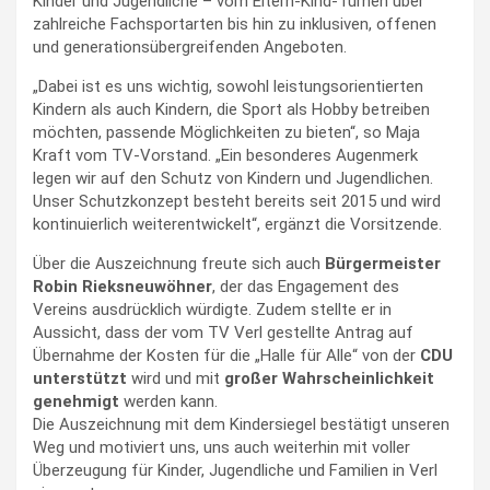
Kinder und Jugendliche – vom Eltern-Kind-Turnen über
zahlreiche Fachsportarten bis hin zu inklusiven, offenen
und generationsübergreifenden Angeboten.
„Dabei ist es uns wichtig, sowohl leistungsorientierten
Kindern als auch Kindern, die Sport als Hobby betreiben
möchten, passende Möglichkeiten zu bieten“, so Maja
Kraft vom TV-Vorstand. „Ein besonderes Augenmerk
legen wir auf den Schutz von Kindern und Jugendlichen.
Unser Schutzkonzept besteht bereits seit 2015 und wird
kontinuierlich weiterentwickelt“, ergänzt die Vorsitzende.
Über die Auszeichnung freute sich auch
Bürgermeister
Robin Rieksneuwöhner
, der das Engagement des
Vereins ausdrücklich würdigte. Zudem stellte er in
Aussicht, dass der vom TV Verl gestellte Antrag auf
Übernahme der Kosten für die „Halle für Alle“ von der
CDU
unterstützt
wird und mit
großer Wahrscheinlichkeit
genehmigt
werden kann.
Die Auszeichnung mit dem Kindersiegel bestätigt unseren
Weg und motiviert uns, uns auch weiterhin mit voller
Überzeugung für Kinder, Jugendliche und Familien in Verl