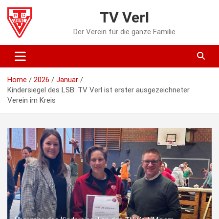
Skip
TV Verl
to
content
Der Verein für die ganze Familie
Home
2026
Januar
Kindersiegel des LSB: TV Verl ist erster ausgezeichneter
Verein im Kreis