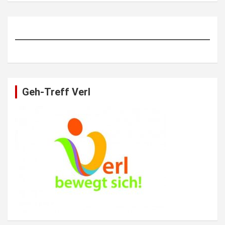
Geh-Treff Verl