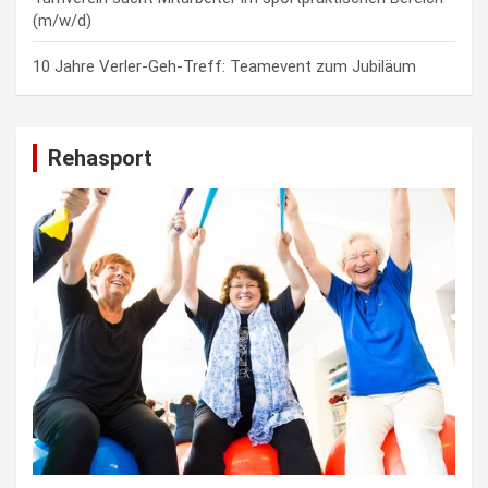
(m/w/d)
10 Jahre Verler-Geh-Treff: Teamevent zum Jubiläum
Rehasport