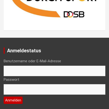
Anmeldestatus
Benutzername oder E-Mail-Adresse
Passwort