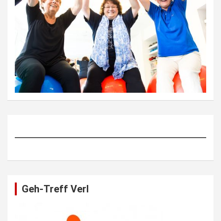
Geh-Treff Verl