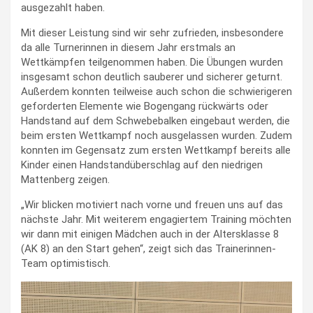
ausgezahlt haben.
Mit dieser Leistung sind wir sehr zufrieden, insbesondere
da alle Turnerinnen in diesem Jahr erstmals an
Wettkämpfen teilgenommen haben. Die Übungen wurden
insgesamt schon deutlich sauberer und sicherer geturnt.
Außerdem konnten teilweise auch schon die schwierigeren
geforderten Elemente wie Bogengang rückwärts oder
Handstand auf dem Schwebebalken eingebaut werden, die
beim ersten Wettkampf noch ausgelassen wurden. Zudem
konnten im Gegensatz zum ersten Wettkampf bereits alle
Kinder einen Handstandüberschlag auf den niedrigen
Mattenberg zeigen.
„Wir blicken motiviert nach vorne und freuen uns auf das
nächste Jahr. Mit weiterem engagiertem Training möchten
wir dann mit einigen Mädchen auch in der Altersklasse 8
(AK 8) an den Start gehen“, zeigt sich das Trainerinnen-
Team optimistisch.