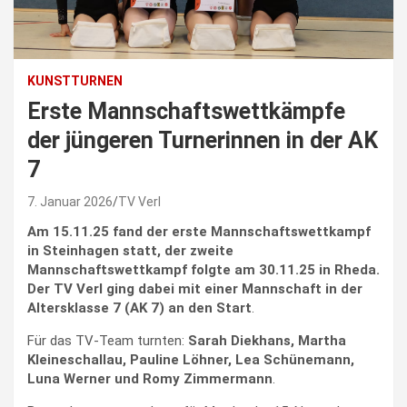
KUNSTTURNEN
Erste Mannschaftswettkämpfe
der jüngeren Turnerinnen in der AK
7
7. Januar 2026
TV Verl
Am 15.11.25 fand der erste Mannschaftswettkampf
in Steinhagen statt, der zweite
Mannschaftswettkampf folgte am 30.11.25 in Rheda.
Der TV Verl ging dabei mit einer Mannschaft in der
Altersklasse 7 (AK 7) an den Start
.
Für das TV-Team turnten:
Sarah Diekhans, Martha
Kleineschallau, Pauline Löhner, Lea Schünemann,
Luna Werner und Romy Zimmermann
.