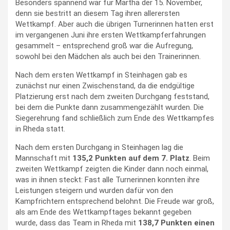
Besonders spannend war für Martha der 15. November,
denn sie bestritt an diesem Tag ihren allerersten
Wettkampf. Aber auch die übrigen Turnerinnen hatten erst
im vergangenen Juni ihre ersten Wettkampferfahrungen
gesammelt – entsprechend groß war die Aufregung,
sowohl bei den Mädchen als auch bei den Trainerinnen.
Nach dem ersten Wettkampf in Steinhagen gab es
zunächst nur einen Zwischenstand, da die endgültige
Platzierung erst nach dem zweiten Durchgang feststand,
bei dem die Punkte dann zusammengezählt wurden. Die
Siegerehrung fand schließlich zum Ende des Wettkampfes
in Rheda statt.
Nach dem ersten Durchgang in Steinhagen lag die
Mannschaft mit
135,2 Punkten auf dem 7. Platz
. Beim
zweiten Wettkampf zeigten die Kinder dann noch einmal,
was in ihnen steckt: Fast alle Turnerinnen konnten ihre
Leistungen steigern und wurden dafür von den
Kampfrichtern entsprechend belohnt. Die Freude war groß,
als am Ende des Wettkampftages bekannt gegeben
wurde, dass das Team in Rheda mit
138,7 Punkten einen