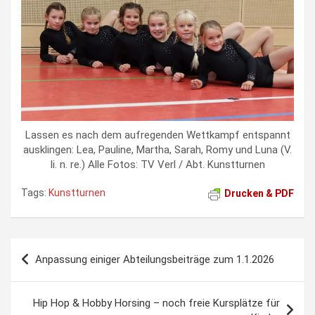
Lassen es nach dem aufregenden Wettkampf entspannt
ausklingen: Lea, Pauline, Martha, Sarah, Romy und Luna (V.
li. n. re.) Alle Fotos: TV Verl / Abt. Kunstturnen
Tags:
Kunstturnen
Drucken & PDF
Beitragsnavigation
Anpassung einiger Abteilungsbeiträge zum 1.1.2026
Hip Hop & Hobby Horsing – noch freie Kursplätze für