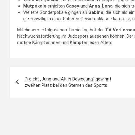
Mutpokale
erhielten
Casey
und
Anna-Lena
, die sich 
Weitere Sonderpokale gingen an
Sabine
, die sich als 
die freiwillig in einer höheren Gewichtsklasse kämpfte,
Mit diesem erfolgreichen Turniertag hat der
TV Verl erneu
Nachwuchsförderung im Judosport aussehen können. Der
mutige Kämpferinnen und Kämpfer jeden Alters.
Beitragsnavigation
Projekt „Jung und Alt in Bewegung“ gewinnt
zweiten Platz bei den Sternen des Sports