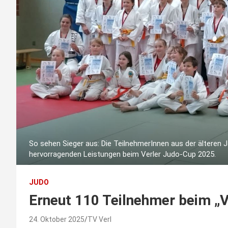
So sehen Sieger aus: Die TeilnehmerInnen aus der älteren J
hervorragenden Leistungen beim Verler Judo-Cup 2025.
JUDO
Erneut 110 Teilnehmer beim „
24. Oktober 2025
TV Verl