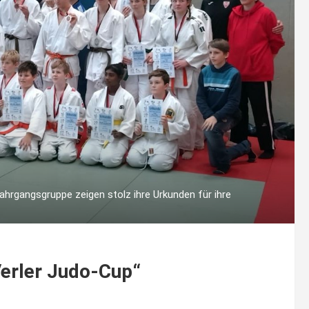
ahrgangsgruppe zeigen stolz ihre Urkunden für ihre
Verler Judo-Cup“