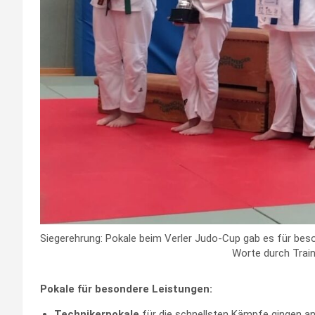
Siegerehrung: Pokale beim Verler Judo-Cup gab es für beso
Worte durch Traine
Pokale für besondere Leistungen:
Technikerpokale
für die schnellsten Kämpfe gingen a