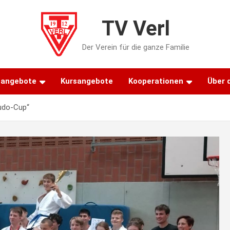
TV Verl
Der Verein für die ganze Familie
tangebote
Kursangebote
Kooperationen
Über 
Judo-Cup“