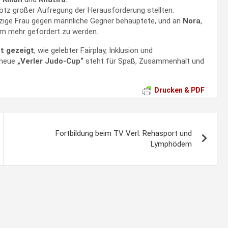
trotz großer Aufregung der Herausforderung stellten.
einzige Frau gegen männliche Gegner behauptete, und an
Nora
,
 um mehr gefordert zu werden.
t gezeigt
, wie gelebter Fairplay, Inklusion und
 neue
„Verler Judo-Cup“
steht für Spaß, Zusammenhalt und
Drucken & PDF
Fortbildung beim TV Verl: Rehasport und
Lymphödem