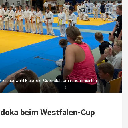
Kreisauswahl Bielefeld-Gütersloh am renommierten
Judoka beim Westfalen-Cup