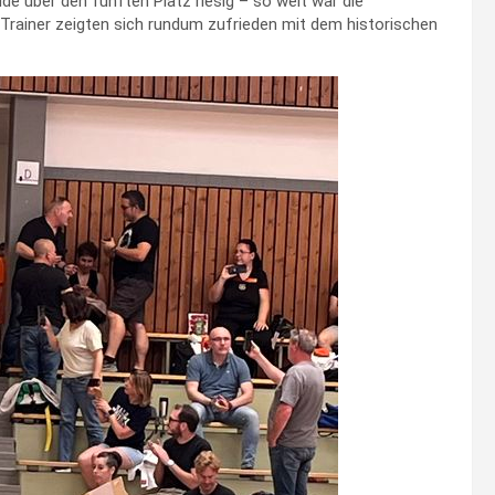
ude über den fünften Platz riesig – so weit war die
ainer zeigten sich rundum zufrieden mit dem historischen