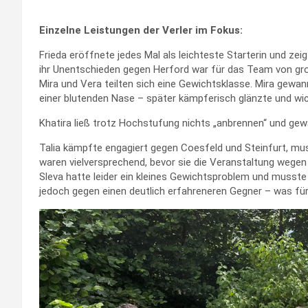
Einzelne Leistungen der Verler im Fokus:
Frieda eröffnete jedes Mal als leichteste Starterin und ze
ihr Unentschieden gegen Herford war für das Team von gr
Mira und Vera teilten sich eine Gewichtsklasse. Mira gew
einer blutenden Nase – später kämpferisch glänzte und wi
Khatira ließ trotz Hochstufung nichts „anbrennen“ und gewa
Talia kämpfte engagiert gegen Coesfeld und Steinfurt, mu
waren vielversprechend, bevor sie die Veranstaltung wegen 
Sleva hatte leider ein kleines Gewichtsproblem und musste i
jedoch gegen einen deutlich erfahreneren Gegner – was für