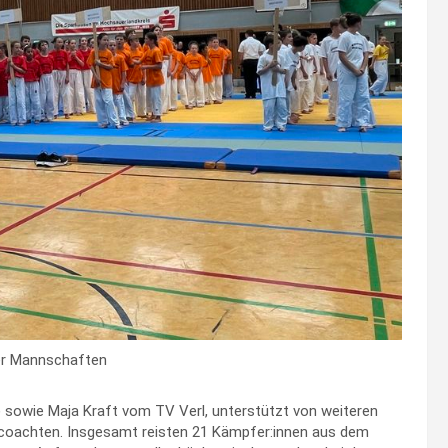
er Mannschaften
 sowie Maja Kraft vom TV Verl, unterstützt von weiteren
ell coachten. Insgesamt reisten 21 Kämpfer:innen aus dem