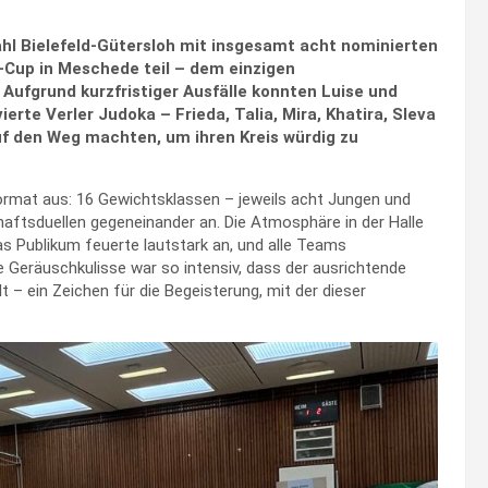
l Bielefeld-Gütersloh mit insgesamt acht nominierten
Cup in Meschede teil – dem einzigen
Aufgrund kurzfristiger Ausfälle konnten Luise und
ierte Verler Judoka – Frieda, Talia, Mira, Khatira, Sleva
f den Weg machten, um ihren Kreis würdig zu
rmat aus: 16 Gewichtsklassen – jeweils acht Jungen und
ftsduellen gegeneinander an. Die Atmosphäre in der Halle
as Publikum feuerte lautstark an, und alle Teams
ie Geräuschkulisse war so intensiv, dass der ausrichtende
 – ein Zeichen für die Begeisterung, mit der dieser