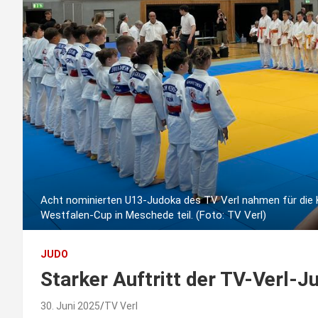
Acht nominierten U13-Judoka des TV Verl nahmen für die 
Westfalen-Cup in Meschede teil. (Foto: TV Verl)
JUDO
Starker Auftritt der TV-Verl-
30. Juni 2025
TV Verl