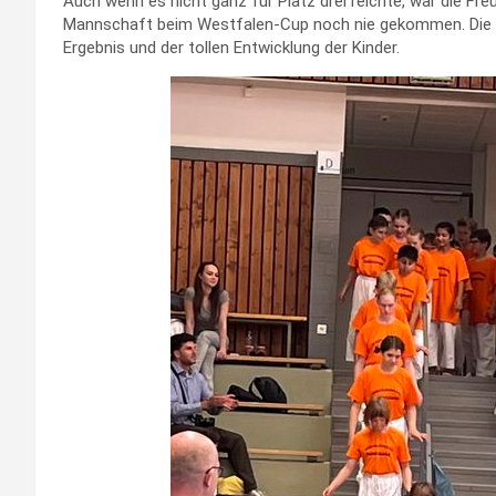
Auch wenn es nicht ganz für Platz drei reichte, war die Fre
Mannschaft beim Westfalen-Cup noch nie gekommen. Die Tr
Ergebnis und der tollen Entwicklung der Kinder.