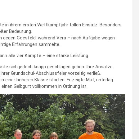
igte in ihrem ersten Wettkampfjahr tollen Einsatz. Besonders
oßer Bedeutung.
ann gegen Coesfeld, während Vera – nach Aufgabe wegen
chtige Erfahrungen sammelte.
nn alle vier Kämpfe – eine starke Leistung.
sste sich jedoch knapp geschlagen geben. Ihre Ansätze
ihrer Grundschul-Abschlussfeier vorzeitig verließ.
n einer höheren Klasse starten. Er zeigte Mut, unterlag
 einen Gelbgurt vollkommen in Ordnung ist.