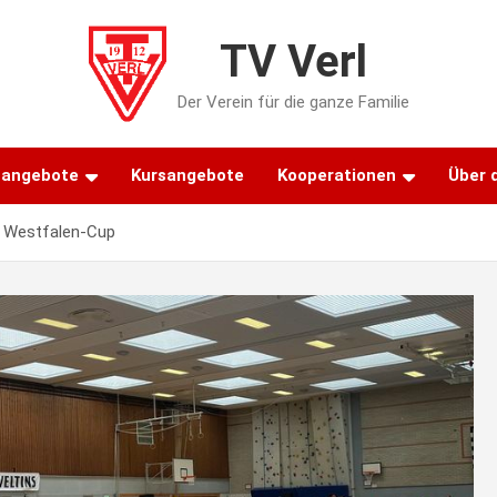
TV Verl
Der Verein für die ganze Familie
tangebote
Kursangebote
Kooperationen
Über 
m Westfalen-Cup