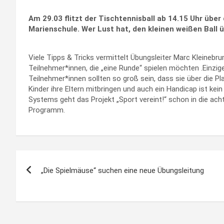
Am 29.03 flitzt der Tischtennisball ab 14.15 Uhr über 
Marienschule. Wer Lust hat, den kleinen weißen Ball 
Viele Tipps & Tricks vermittelt Übungsleiter Marc Kleineb
Teilnehmer*innen, die „eine Runde“ spielen möchten .Einzi
Teilnehmer*innen sollten so groß sein, dass sie über die 
Kinder ihre Eltern mitbringen und auch ein Handicap ist ke
Systems geht das Projekt „Sport vereint!“ schon in die a
Programm.
Beitragsnavigation
„Die Spielmäuse“ suchen eine neue Übungsleitung