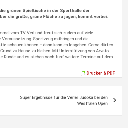
die grünen Spieltische in der Sporthalle der
über die große, grüne Fläche zu jagen, kommt vorbei.
rummel vom TV Verl und freut sich zudem auf viele
ge Voraussetzung: Sportzeug mitbringen und die
Platte schauen können – dann kann es losgehen. Gerne dürfen
in Grund zu Hause zu bleiben. Mit Unterstützung von Arvato
chte Runde und es stehen noch fünf weitere Termine auf dem
Drucken & PDF
Super Ergebnisse für die Verler Judoka bei den
Westfalen Open