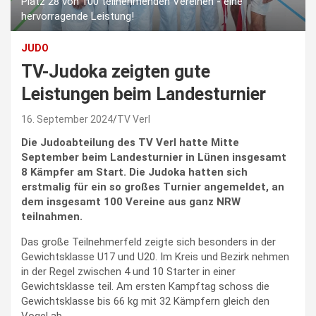
Platz 28 von 100 teilnehmenden Vereinen - eine
hervorragende Leistung!
JUDO
TV-Judoka zeigten gute
Leistungen beim Landesturnier
16. September 2024
TV Verl
Die Judoabteilung des TV Verl hatte Mitte
September beim Landesturnier in Lünen insgesamt
8 Kämpfer am Start. Die Judoka hatten sich
erstmalig für ein so großes Turnier angemeldet, an
dem insgesamt 100 Vereine aus ganz NRW
teilnahmen.
Das große Teilnehmerfeld zeigte sich besonders in der
Gewichtsklasse U17 und U20. Im Kreis und Bezirk nehmen
in der Regel zwischen 4 und 10 Starter in einer
Gewichtsklasse teil. Am ersten Kampftag schoss die
Gewichtsklasse bis 66 kg mit 32 Kämpfern gleich den
Vogel ab.