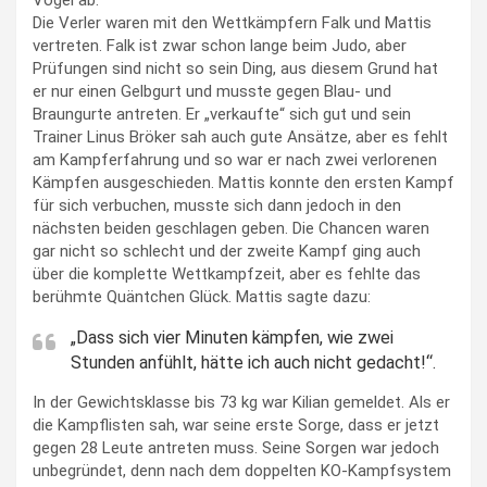
Die Verler waren mit den Wettkämpfern Falk und Mattis
vertreten. Falk ist zwar schon lange beim Judo, aber
Prüfungen sind nicht so sein Ding, aus diesem Grund hat
er nur einen Gelbgurt und musste gegen Blau- und
Braungurte antreten. Er „verkaufte“ sich gut und sein
Trainer Linus Bröker sah auch gute Ansätze, aber es fehlt
am Kampferfahrung und so war er nach zwei verlorenen
Kämpfen ausgeschieden. Mattis konnte den ersten Kampf
für sich verbuchen, musste sich dann jedoch in den
nächsten beiden geschlagen geben. Die Chancen waren
gar nicht so schlecht und der zweite Kampf ging auch
über die komplette Wettkampfzeit, aber es fehlte das
berühmte Quäntchen Glück. Mattis sagte dazu:
„Dass sich vier Minuten kämpfen, wie zwei
Stunden anfühlt, hätte ich auch nicht gedacht!“.
In der Gewichtsklasse bis 73 kg war Kilian gemeldet. Als er
die Kampflisten sah, war seine erste Sorge, dass er jetzt
gegen 28 Leute antreten muss. Seine Sorgen war jedoch
unbegründet, denn nach dem doppelten KO-Kampfsystem