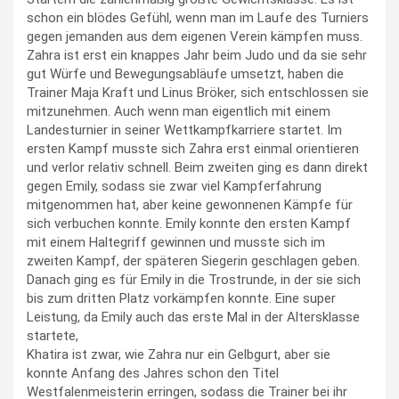
schon ein blödes Gefühl, wenn man im Laufe des Turniers
gegen jemanden aus dem eigenen Verein kämpfen muss.
Zahra ist erst ein knappes Jahr beim Judo und da sie sehr
gut Würfe und Bewegungsabläufe umsetzt, haben die
Trainer Maja Kraft und Linus Bröker, sich entschlossen sie
mitzunehmen. Auch wenn man eigentlich mit einem
Landesturnier in seiner Wettkampfkarriere startet. Im
ersten Kampf musste sich Zahra erst einmal orientieren
und verlor relativ schnell. Beim zweiten ging es dann direkt
gegen Emily, sodass sie zwar viel Kampferfahrung
mitgenommen hat, aber keine gewonnenen Kämpfe für
sich verbuchen konnte. Emily konnte den ersten Kampf
mit einem Haltegriff gewinnen und musste sich im
zweiten Kampf, der späteren Siegerin geschlagen geben.
Danach ging es für Emily in die Trostrunde, in der sie sich
bis zum dritten Platz vorkämpfen konnte. Eine super
Leistung, da Emily auch das erste Mal in der Altersklasse
startete,
Khatira ist zwar, wie Zahra nur ein Gelbgurt, aber sie
konnte Anfang des Jahres schon den Titel
Westfalenmeisterin erringen, sodass die Trainer bei ihr