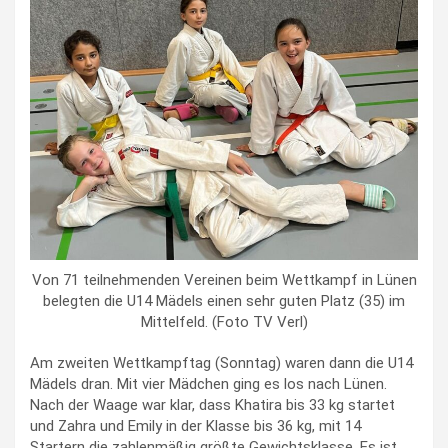
Von 71 teilnehmenden Vereinen beim Wettkampf in Lünen
belegten die U14 Mädels einen sehr guten Platz (35) im
Mittelfeld. (Foto TV Verl)
Am zweiten Wettkampftag (Sonntag) waren dann die U14
Mädels dran. Mit vier Mädchen ging es los nach Lünen.
Nach der Waage war klar, dass Khatira bis 33 kg startet
und Zahra und Emily in der Klasse bis 36 kg, mit 14
Startern die zahlenmäßig größte Gewichtsklasse. Es ist