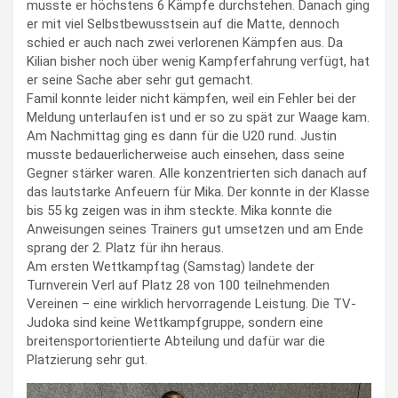
musste er höchstens 6 Kämpfe durchstehen. Danach ging
er mit viel Selbstbewusstsein auf die Matte, dennoch
schied er auch nach zwei verlorenen Kämpfen aus. Da
Kilian bisher noch über wenig Kampferfahrung verfügt, hat
er seine Sache aber sehr gut gemacht.
Famil konnte leider nicht kämpfen, weil ein Fehler bei der
Meldung unterlaufen ist und er so zu spät zur Waage kam.
Am Nachmittag ging es dann für die U20 rund. Justin
musste bedauerlicherweise auch einsehen, dass seine
Gegner stärker waren. Alle konzentrierten sich danach auf
das lautstarke Anfeuern für Mika. Der konnte in der Klasse
bis 55 kg zeigen was in ihm steckte. Mika konnte die
Anweisungen seines Trainers gut umsetzen und am Ende
sprang der 2. Platz für ihn heraus.
Am ersten Wettkampftag (Samstag) landete der
Turnverein Verl auf Platz 28 von 100 teilnehmenden
Vereinen – eine wirklich hervorragende Leistung. Die TV-
Judoka sind keine Wettkampfgruppe, sondern eine
breitensportorientierte Abteilung und dafür war die
Platzierung sehr gut.