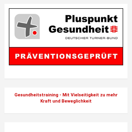
Gesundheitstraining - Mit Vielseitigkeit zu mehr
Kraft und Beweglichkeit