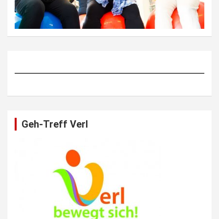
Geh-Treff Verl