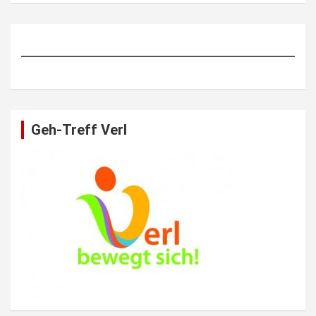
Geh-Treff Verl