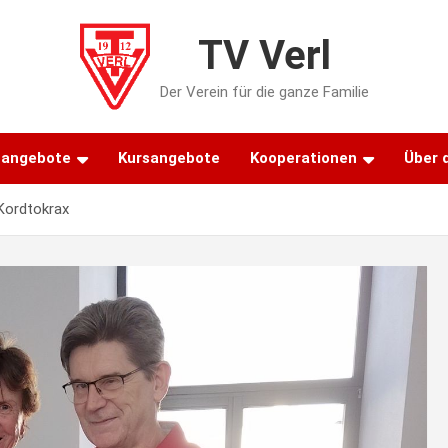
TV Verl
Der Verein für die ganze Familie
tangebote
Kursangebote
Kooperationen
Über 
Kordtokrax