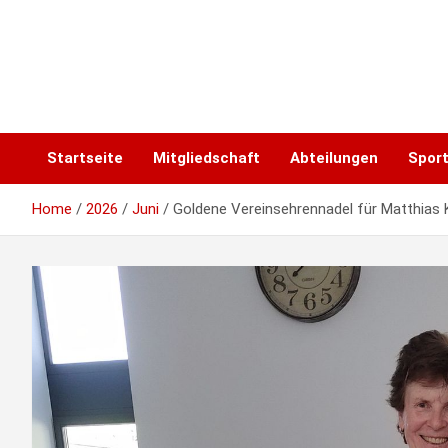
Skip
to
content
Startseite
Mitgliedschaft
Abteilungen
Spor
Home
2026
Juni
Goldene Vereinsehrennadel für Matthias 