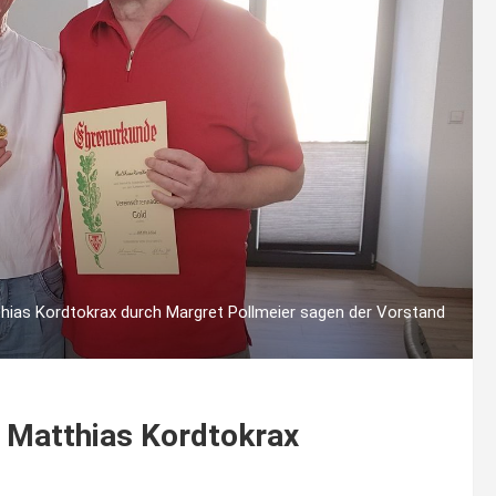
thias Kordtokrax durch Margret Pollmeier sagen der Vorstand
r Matthias Kordtokrax