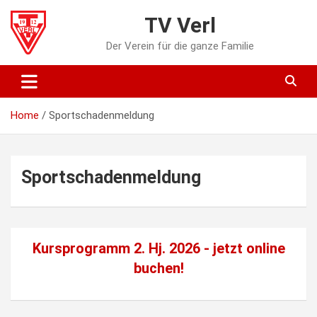
Skip
TV Verl
to
content
Der Verein für die ganze Familie
Home
Sportschadenmeldung
Sportschadenmeldung
Kursprogramm 2. Hj. 2026 - jetzt
online
buchen!