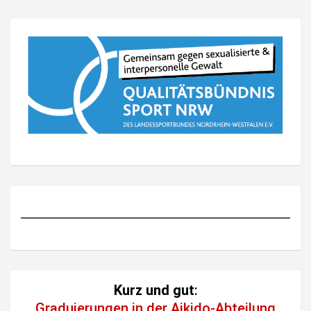
Kurz und gut
:
Graduierungen in der Aikido-Abteilung