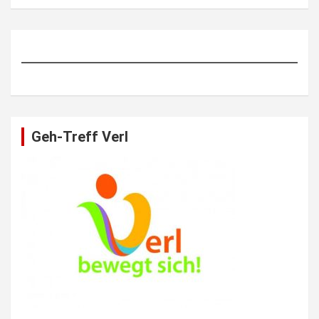
Geh-Treff Verl