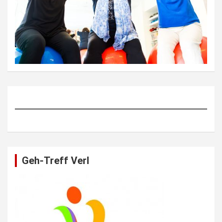
Geh-Treff Verl