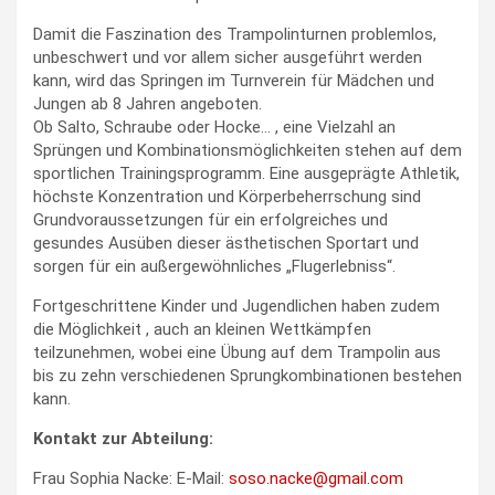
Damit die Faszination des Trampolinturnen problemlos,
unbeschwert und vor allem sicher ausgeführt werden
kann, wird das Springen im Turnverein für Mädchen und
Jungen ab 8 Jahren angeboten.
Ob Salto, Schraube oder Hocke… , eine Vielzahl an
Sprüngen und Kombinationsmöglichkeiten stehen auf dem
sportlichen Trainingsprogramm. Eine ausgeprägte Athletik,
höchste Konzentration und Körperbeherrschung sind
Grundvoraussetzungen für ein erfolgreiches und
gesundes Ausüben dieser ästhetischen Sportart und
sorgen für ein außergewöhnliches „Flugerlebniss“.
Fortgeschrittene Kinder und Jugendlichen haben zudem
die Möglichkeit , auch an kleinen Wettkämpfen
teilzunehmen, wobei eine Übung auf dem Trampolin aus
bis zu zehn verschiedenen Sprungkombinationen bestehen
kann.
Kontakt zur Abteilung:
Frau Sophia Nacke: E-Mail:
soso.nacke@gmail.com