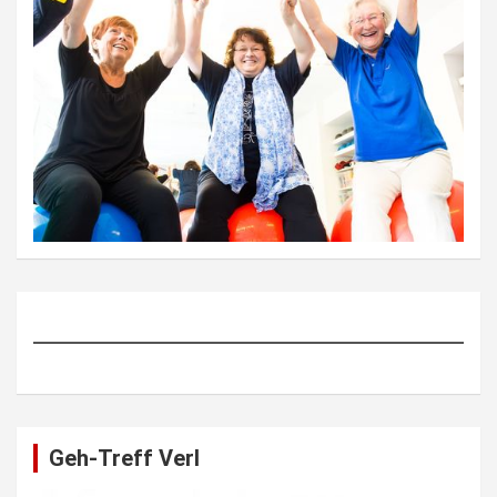
Geh-Treff Verl