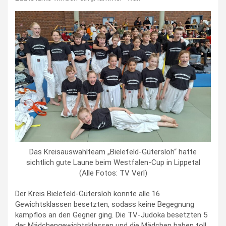
Das Kreisauswahlteam „Bielefeld-Gütersloh“ hatte
sichtlich gute Laune beim Westfalen-Cup in Lippetal
(Alle Fotos: TV Verl)
Der Kreis Bielefeld-Gütersloh konnte alle 16
Gewichtsklassen besetzten, sodass keine Begegnung
kampflos an den Gegner ging. Die TV-Judoka besetzten 5
der Mädchengewichtsklassen und die Mädchen haben toll