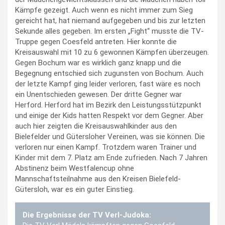
Kämpfe gezeigt. Auch wenn es nicht immer zum Sieg
gereicht hat, hat niemand aufgegeben und bis zur letzten
Sekunde alles gegeben. Im ersten „Fight“ musste die TV-
Truppe gegen Coesfeld antreten. Hier konnte die
Kreisauswahl mit 10 zu 6 gewonnen Kämpfen überzeugen.
Gegen Bochum war es wirklich ganz knapp und die
Begegnung entschied sich zugunsten von Bochum. Auch
der letzte Kampf ging leider verloren, fast wäre es noch
ein Unentschieden gewesen. Der dritte Gegner war
Herford. Herford hat im Bezirk den Leistungsstützpunkt
und einige der Kids hatten Respekt vor dem Gegner. Aber
auch hier zeigten die Kreisauswahlkinder aus den
Bielefelder und Gütersloher Vereinen, was sie können. Die
verloren nur einen Kampf. Trotzdem waren Trainer und
Kinder mit dem 7. Platz am Ende zufrieden. Nach 7 Jahren
Abstinenz beim Westfalencup ohne
Mannschaftsteilnahme aus den Kreisen Bielefeld-
Gütersloh, war es ein guter Einstieg.
Die Ergebnisse der TV Verl-Judoka: