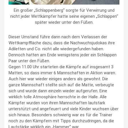
Ein großer „Schlappenberg“ sorgte für Verwirrung und
nicht jeder Wettkämpfer hatte seine eigenen „Schlappen“
später wieder unter den Füßen.
Dieser Umstand führe dann nach dem Verlassen der
Wettkampffläche dazu, dass die Nachwuchsjudokas ihre
Adiletten und Co. nicht alle wiedergefunden haben.
Dennoch hatten am Ende wenigstens jeder ein Schlappen
Paar unter den Füßen.
Gegen 11.00 Uhr starteten die Kämpfe auf insgesamt 3
Matten, so dass immer 6 Mannschaften in Aktion waren.
Auch hier war wieder einiges anders als gewohnt. Die
ganze Mannschaft stellte sich auf die Matte, verbeugte
sich und wurde dann einzeln wieder aufgerufen. Eine
wirklich tolle Atmosphäre herrschte in der Halle. Alle
Kämpfer wurden von ihren Mannschaften lautstark
unterstützt und angefeuert und viele Kinder wuchsen über
sich hinaus. Besonders schwierig war es für die Trainer
noch zu den Kämpfern mit Tipps durchzudringen, da die
Lautstärke wirklich ein „Hammer“ war.