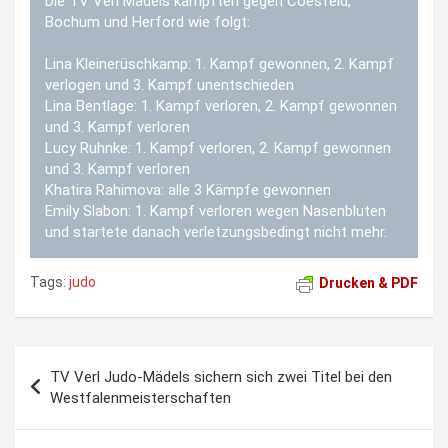
Die TV Verl Mädels kämpften gegen Coesfeld,
Bochum und Herford wie folgt:
Lina Kleinerüschkamp: 1. Kampf gewonnen, 2. Kampf
verlogen und 3. Kampf unentschieden
Lina Bentlage: 1. Kampf verloren, 2. Kampf gewonnen
und 3. Kampf verloren
Lucy Ruhnke: 1. Kampf verloren, 2. Kampf gewonnen
und 3. Kampf verloren
Khatira Rahimova: alle 3 Kämpfe gewonnen
Emily Slabon: 1. Kampf verloren wegen Nasenbluten
und startete danach verletzungsbedingt nicht mehr.
Tags:
judo
Drucken & PDF
Beitragsnavigation
TV Verl Judo-Mädels sichern sich zwei Titel bei den
Westfalenmeisterschaften