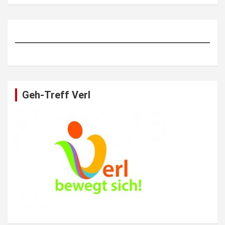
Geh-Treff Verl