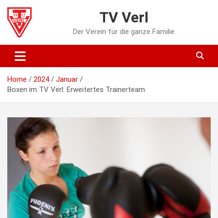
Skip
TV Verl
to
content
Der Verein für die ganze Familie
Home
2024
Januar
Boxen im TV Verl: Erweitertes Trainerteam