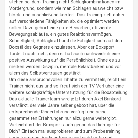
stehen bei dem Training nicht Schlagkombinationen im
Vordergrund, sondern wie man Schlägen ausweicht bzw.
blockt und anschließend kontert. Das Training zielt dabei
auf verschiedene Fähigkeiten ab, die optimiert werden
sollen. Dazu gehört eine gute Beinarbeit, effiziente
Bewegungsabläufe, ein gutes Reaktionsvermögen,
Schnelligkeit, Schlagkraft und die Fähigkeit sich auf den
Boxstil des Gegners einzulassen. Aber der Boxsport
fördert noch mehr, denn er hat auch nachweislich eine
positive Auswirkung auf die Persönlichkeit. Ohne es zu
merken werden Disziplin, mentale Belastbarkeit und vor
allem das Selbstvertrauen gestärkt.
Um diese anspruchsvollen Inhalte zu vermitteln, reicht ein
Trainer nicht aus und so freut sich der TV Verl über eine
weitere schlagkräftige Unterstützung für die Boxabteilung.
Das aktuelle Trainerteam wird jetzt durch Axel Brinkord
verstärkt, der viele Jahre selber geboxt hat, über die
entsprechende Ringerfahrung verfügt und seine
gesammelten Erfahrungen nur allzu gerne weitergibt.
Vielleicht ist der Boxsport auch genau das Richtige für
Dich? Einfach mal ausprobieren und zum Probetraining
vorbeikommen. Vorkenntnisse sind nicht nötig und