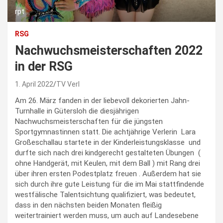
rpt
RSG
Nachwuchsmeisterschaften 2022
in der RSG
1. April 2022
TV Verl
Am 26. März fanden in der liebevoll dekorierten Jahn-
Turnhalle in Gütersloh die diesjährigen
Nachwuchsmeisterschaften für die jüngsten
Sportgymnastinnen statt. Die achtjährige Verlerin Lara
Großeschallau startete in der Kinderleistungsklasse und
durfte sich nach drei kindgerecht gestalteten Übungen (
ohne Handgerät, mit Keulen, mit dem Ball ) mit Rang drei
über ihren ersten Podestplatz freuen . Außerdem hat sie
sich durch ihre gute Leistung für die im Mai stattfindende
westfälische Talentsichtung qualifiziert, was bedeutet,
dass in den nächsten beiden Monaten fleißig
weitertrainiert werden muss, um auch auf Landesebene