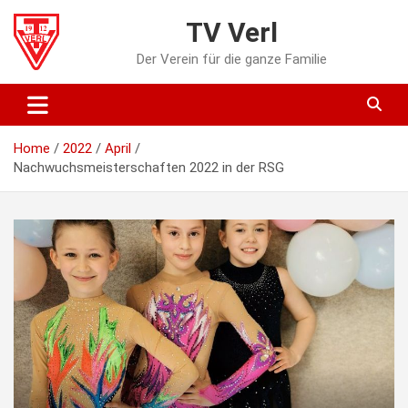
Skip
TV Verl
to
content
Der Verein für die ganze Familie
Home
2022
April
Nachwuchsmeisterschaften 2022 in der RSG