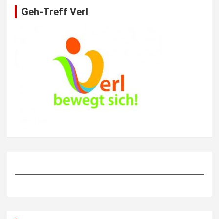
Geh-Treff Verl