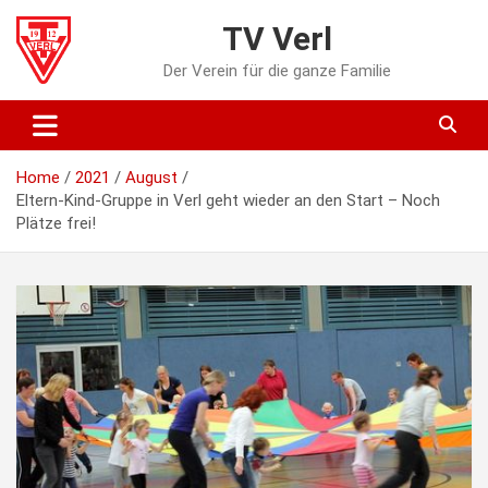
Skip
TV Verl
to
content
Der Verein für die ganze Familie
Home
2021
August
Eltern-Kind-Gruppe in Verl geht wieder an den Start – Noch
Plätze frei!