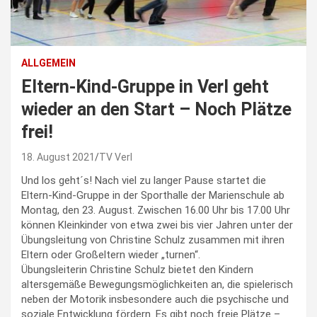
ALLGEMEIN
Eltern-Kind-Gruppe in Verl geht
wieder an den Start – Noch Plätze
frei!
18. August 2021
TV Verl
Und los geht´s! Nach viel zu langer Pause startet die
Eltern-Kind-Gruppe in der Sporthalle der Marienschule ab
Montag, den 23. August. Zwischen 16.00 Uhr bis 17.00 Uhr
können Kleinkinder von etwa zwei bis vier Jahren unter der
Übungsleitung von Christine Schulz zusammen mit ihren
Eltern oder Großeltern wieder „turnen“.
Übungsleiterin Christine Schulz bietet den Kindern
altersgemäße Bewegungsmöglichkeiten an, die spielerisch
neben der Motorik insbesondere auch die psychische und
soziale Entwicklung fördern. Es gibt noch freie Plätze –