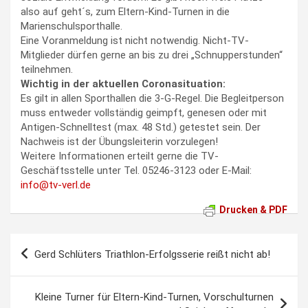
also auf geht´s, zum Eltern-Kind-Turnen in die
Marienschulsporthalle.
Eine Voranmeldung ist nicht notwendig. Nicht-TV-
Mitglieder dürfen gerne an bis zu drei „Schnupperstunden“
teilnehmen.
Wichtig in der aktuellen Coronasituation:
Es gilt in allen Sporthallen die 3-G-Regel. Die Begleitperson
muss entweder vollständig geimpft, genesen oder mit
Antigen-Schnelltest (max. 48 Std.) getestet sein. Der
Nachweis ist der Übungsleiterin vorzulegen!
Weitere Informationen erteilt gerne die TV-
Geschäftsstelle unter Tel. 05246-3123 oder E-Mail:
info@tv-verl.de
Drucken & PDF
Beitragsnavigation
Gerd Schlüters Triathlon-Erfolgsserie reißt nicht ab!
Kleine Turner für Eltern-Kind-Turnen, Vorschulturnen