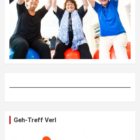
Geh-Treff Verl